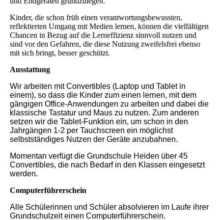
und Endgeräten grundzulegen.
Kinder, die schon früh einen verantwortungsbewussten,
reflektierten Umgang mit Medien lernen, können die vielfältigen
Chancen in Bezug auf die Lerneffizienz sinnvoll nutzen und
sind vor den Gefahren, die diese Nutzung zweifelsfrei ebenso
mit sich bringt, besser geschützt.
Ausstattung
Wir arbeiten mit Convertibles (Laptop und Tablet in
einem), so dass die Kinder zum einen lernen, mit dem
gängigen Office-Anwendungen zu arbeiten und dabei die
klassische Tastatur und Maus zu nutzen. Zum anderen
setzen wir die Tablet-Funktion ein, um schon in den
Jahrgängen 1-2 per Tauchscreen ein möglichst
selbstständiges Nutzen der Geräte anzubahnen.
Momentan verfügt die Grundschule Heiden über 45
Convertibles, die nach Bedarf in den Klassen eingesetzt
werden.
Computerführerschein
Alle Schülerinnen und Schüler absolvieren im Laufe ihrer
Grundschulzeit einen Computerführerschein.