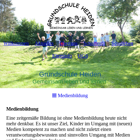
Willkommen
Aktuelles
Über uns
Schulprofil
Schulleben
Elterninfo
OGS
Grundschule Heiden
Gemeinsam leben und lernen
Medienbildung
Medienbildung
Eine zeitgemäße Bildung ist ohne Medienbildung heute nicht
mehr denkbar. Es ist unser Ziel, Kinder im Umgang mit (neuen)
Medien kompetent zu machen und nicht zuletzt einen
verantwortungsbewussten und sinnvollen Umgang mit Medien