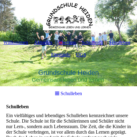
Willkommen
Aktuelles
Über uns
Schulprofil
Schulleben
Elterninfo
OGS
Grundschule Heiden
Gemeinsam leben und lernen
Schulleben
Schulleben
Ein vielfältiges und lebendiges Schulleben kennzeichnet unsere
Schule. Die Schule ist für die Schülerinnen und Schüler nicht
nur Lern-, sondern auch Lebensraum. Die Zeit, die die Kinder in
der Schule verbringen, ist vor allem durch das Lernen geprägt.