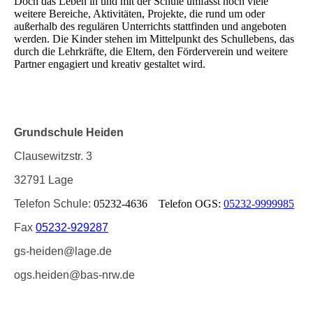
Doch das Leben in und mit der Schule umfasst noch viele
weitere Bereiche, Aktivitäten, Projekte, die rund um oder
außerhalb des regulären Unterrichts stattfinden und angeboten
werden. Die Kinder stehen im Mittelpunkt des Schullebens, das
durch die Lehrkräfte, die Eltern, den Förderverein und weitere
Partner engagiert und kreativ gestaltet wird.
Grundschule Heiden
Clausewitzstr. 3
32791 Lage
Telefon Schule:
05232-4636 Telefon OGS:
05232-9999985
Fax
05232-929287
gs-heiden@lage.de
ogs.heiden@bas-nrw.de