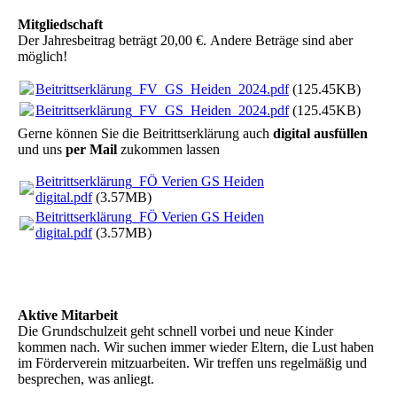
Mitgliedschaft
Der Jahresbeitrag beträgt 20,00 €. Andere Beträge sind aber
möglich!
Beitrittserklärung_FV_GS_Heiden_2024.pdf
(125.45KB)
Beitrittserklärung_FV_GS_Heiden_2024.pdf
(125.45KB)
Gerne können Sie die Beitrittserklärung auch
digital ausfüllen
und uns
per Mail
zukommen lassen
Beitrittserklärung_FÖ Verien GS Heiden
digital.pdf
(3.57MB)
Beitrittserklärung_FÖ Verien GS Heiden
digital.pdf
(3.57MB)
Aktive Mitarbeit
Die Grundschulzeit geht schnell vorbei und neue Kinder
kommen nach. Wir suchen immer wieder Eltern, die Lust haben
im Förderverein mitzuarbeiten. Wir treffen uns regelmäßig und
besprechen, was anliegt.