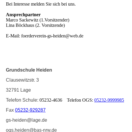
Bei Interesse melden Sie sich bei uns.
Ansprechpartner
Marco Sackewitz (1.Vorsitzender)
Lina Böckhaus (2. Vorsitzende)
E-Mail: foerderverein-gs-heiden@web.de
Grundschule Heiden
Clausewitzstr. 3
32791 Lage
Telefon Schule:
05232-4636 Telefon OGS:
05232-9999985
Fax
05232-929287
gs-heiden@lage.de
ogs.heiden@bas-nrw.de